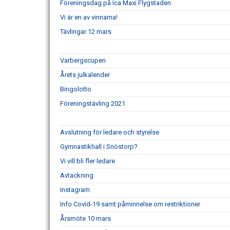
Föreningsdag på Ica Maxi Flygstaden
Vi är en av vinnarna!
Tävlingar 12 mars
Varbergscupen
Årets julkalender
Bingolotto
Föreningstävling 2021
Avslutning för ledare och styrelse
Gymnastikhall i Snöstorp?
Vi vill bli fler ledare
Avtackning
Instagram
Info Covid-19 samt påminnelse om restriktioner
Årsmöte 10 mars