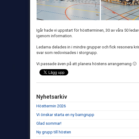
Igår hade vi uppstart för höstterminen, 30 av våra 50 ledar
igenom information.
Ledarna delades in i mindre grupper och fick resonera kri
svar som redovisades i storgrupp.
Vi passade även på att planera höstens arrangemang 🙂
Nyhetsarkiv
Hösttermin 2026
Vi önskar starta en ny barngrupp
Glad sommar!
Ny grupp till hösten