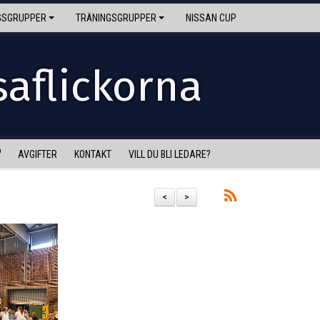
GSGRUPPER
TRÄNINGSGRUPPER
NISSAN CUP
saflickorna
AVGIFTER
KONTAKT
VILL DU BLI LEDARE?
<
>