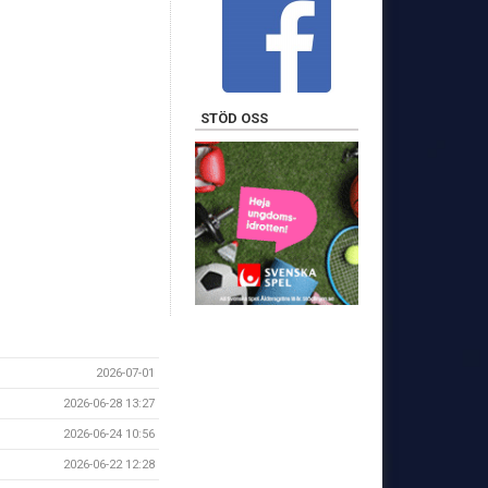
STÖD OSS
2026-07-01
2026-06-28 13:27
2026-06-24 10:56
2026-06-22 12:28