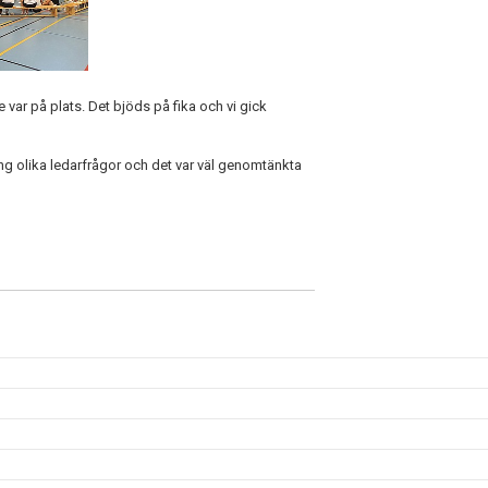
e var på plats. Det bjöds på fika och vi gick
ng olika ledarfrågor och det var väl genomtänkta