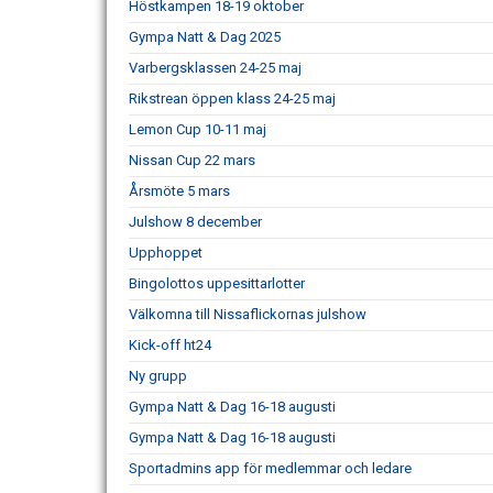
Höstkampen 18-19 oktober
Gympa Natt & Dag 2025
Varbergsklassen 24-25 maj
Rikstrean öppen klass 24-25 maj
Lemon Cup 10-11 maj
Nissan Cup 22 mars
Årsmöte 5 mars
Julshow 8 december
Upphoppet
Bingolottos uppesittarlotter
Välkomna till Nissaflickornas julshow
Kick-off ht24
Ny grupp
Gympa Natt & Dag 16-18 augusti
Gympa Natt & Dag 16-18 augusti
Sportadmins app för medlemmar och ledare