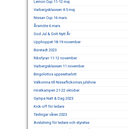
Lemon Cup 11-12 maj
Varbergsklassen 4-5 maj
Nissan Cup 16 mars
Årsmöte 6 mars
God Jul & Gott Nytt År
Upphoppet 18-19 november
Bürstadt 2023
Riksfyran 11-12 november
Varbergsklassen 11 november
Bingolottos uppesittarlott
Välkomna till Nissaflickornas julshow
Höstkampen 21-22 oktober
Gympa Natt & Dag 2023
Kick-off för ledare
Tävlingar våren 2023
Avslutning för ledare och styrelse