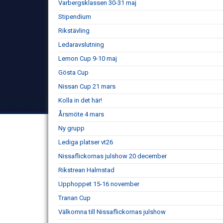
Varbergsklassen 30-31 maj
Stipendium
Rikstävling
Ledaravslutning
Lemon Cup 9-10 maj
Gösta Cup
Nissan Cup 21 mars
Kolla in det här!
Årsmöte 4 mars
Ny grupp
Lediga platser vt26
Nissaflickornas julshow 20 december
Rikstrean Halmstad
Upphoppet 15-16 november
Tranan Cup
Välkomna till Nissaflickornas julshow