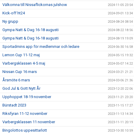
Välkomna till Nissaflickornas julshow
2024-11-05 23:54
Kick-off ht24
2024-09-01 13:34
Ny grupp
2024-08-24 08:54
Gympa Natt & Dag 16-18 augusti
2024-08-22 18:56
Gympa Natt & Dag 16-18 augusti
2024-08-19 19:09
Sportadmins app för medlemmar och ledare
2024-06-30 16:58
Lemon Cup 11-12 maj
2024-05-15 19:32
Varbergsklassen 4-5 maj
2024-05-07 14:22
Nissan Cup 16 mars
2024-03-21 21:21
Årsmöte 6 mars
2024-03-06 21:36
God Jul & Gott Nytt År
2023-12-20 22:06
Upphoppet 18-19 november
2023-11-21 23:20
Bürstadt 2023
2023-11-15 17:27
Riksfyran 11-12 november
2023-11-13 14:34
Varbergsklassen 11 november
2023-11-11 20:19
Bingolottos uppesittarlott
2023-10-30 10:59