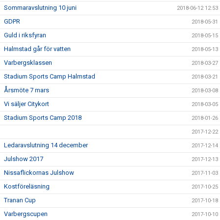
Sommaravslutning 10 juni
2018-06-12 12:53
GDPR
2018-05-31
Guld i riksfyran
2018-05-15
Halmstad går för vatten
2018-05-13
Varbergsklassen
2018-03-27
Stadium Sports Camp Halmstad
2018-03-21
Årsmöte 7 mars
2018-03-08
Vi säljer Citykort
2018-03-05
Stadium Sports Camp 2018
2018-01-26
2017-12-22
Ledaravslutning 14 december
2017-12-14
Julshow 2017
2017-12-13
Nissaflickornas Julshow
2017-11-03
Kostföreläsning
2017-10-25
Tranan Cup
2017-10-18
Varbergscupen
2017-10-10