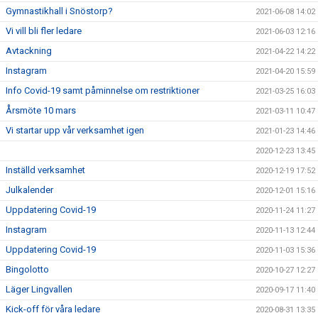
Gymnastikhall i Snöstorp?
2021-06-08 14:02
Vi vill bli fler ledare
2021-06-03 12:16
Avtackning
2021-04-22 14:22
Instagram
2021-04-20 15:59
Info Covid-19 samt påminnelse om restriktioner
2021-03-25 16:03
Årsmöte 10 mars
2021-03-11 10:47
Vi startar upp vår verksamhet igen
2021-01-23 14:46
2020-12-23 13:45
Inställd verksamhet
2020-12-19 17:52
Julkalender
2020-12-01 15:16
Uppdatering Covid-19
2020-11-24 11:27
Instagram
2020-11-13 12:44
Uppdatering Covid-19
2020-11-03 15:36
Bingolotto
2020-10-27 12:27
Läger Lingvallen
2020-09-17 11:40
Kick-off för våra ledare
2020-08-31 13:35