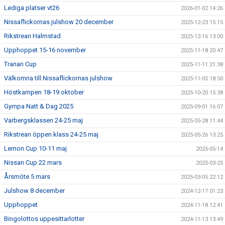
Lediga platser vt26
2026-01-02 14:26
Nissaflickornas julshow 20 december
2025-12-23 15:15
Rikstrean Halmstad
2025-12-16 13:00
Upphoppet 15-16 november
2025-11-18 20:47
Tranan Cup
2025-11-11 21:38
Välkomna till Nissaflickornas julshow
2025-11-05 18:50
Höstkampen 18-19 oktober
2025-10-20 15:38
Gympa Natt & Dag 2025
2025-09-01 16:07
Varbergsklassen 24-25 maj
2025-05-28 11:44
Rikstrean öppen klass 24-25 maj
2025-05-26 13:25
Lemon Cup 10-11 maj
2025-05-14
Nissan Cup 22 mars
2025-03-25
Årsmöte 5 mars
2025-03-05 22:12
Julshow 8 december
2024-12-17 01:23
Upphoppet
2024-11-18 12:41
Bingolottos uppesittarlotter
2024-11-13 13:49