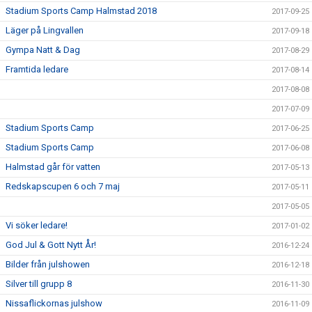
Stadium Sports Camp Halmstad 2018
2017-09-25
Läger på Lingvallen
2017-09-18
Gympa Natt & Dag
2017-08-29
Framtida ledare
2017-08-14
2017-08-08
2017-07-09
Stadium Sports Camp
2017-06-25
Stadium Sports Camp
2017-06-08
Halmstad går för vatten
2017-05-13
Redskapscupen 6 och 7 maj
2017-05-11
2017-05-05
Vi söker ledare!
2017-01-02
God Jul & Gott Nytt År!
2016-12-24
Bilder från julshowen
2016-12-18
Silver till grupp 8
2016-11-30
Nissaflickornas julshow
2016-11-09