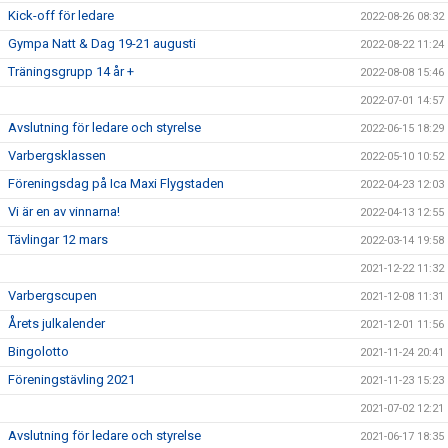
Kick-off för ledare
2022-08-26 08:32
Gympa Natt & Dag 19-21 augusti
2022-08-22 11:24
Träningsgrupp 14 år +
2022-08-08 15:46
2022-07-01 14:57
Avslutning för ledare och styrelse
2022-06-15 18:29
Varbergsklassen
2022-05-10 10:52
Föreningsdag på Ica Maxi Flygstaden
2022-04-23 12:03
Vi är en av vinnarna!
2022-04-13 12:55
Tävlingar 12 mars
2022-03-14 19:58
2021-12-22 11:32
Varbergscupen
2021-12-08 11:31
Årets julkalender
2021-12-01 11:56
Bingolotto
2021-11-24 20:41
Föreningstävling 2021
2021-11-23 15:23
2021-07-02 12:21
Avslutning för ledare och styrelse
2021-06-17 18:35