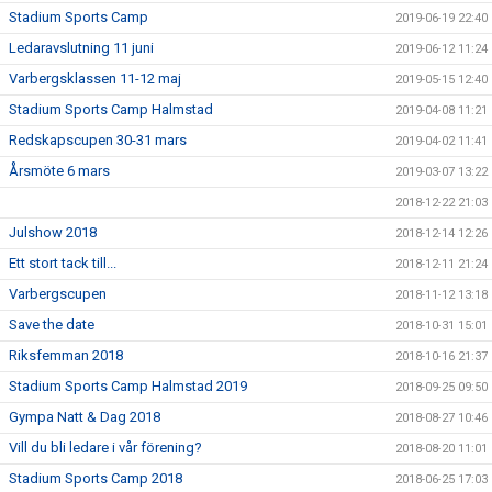
Stadium Sports Camp
2019-06-19 22:40
Ledaravslutning 11 juni
2019-06-12 11:24
Varbergsklassen 11-12 maj
2019-05-15 12:40
Stadium Sports Camp Halmstad
2019-04-08 11:21
Redskapscupen 30-31 mars
2019-04-02 11:41
Årsmöte 6 mars
2019-03-07 13:22
2018-12-22 21:03
Julshow 2018
2018-12-14 12:26
Ett stort tack till...
2018-12-11 21:24
Varbergscupen
2018-11-12 13:18
Save the date
2018-10-31 15:01
Riksfemman 2018
2018-10-16 21:37
Stadium Sports Camp Halmstad 2019
2018-09-25 09:50
Gympa Natt & Dag 2018
2018-08-27 10:46
Vill du bli ledare i vår förening?
2018-08-20 11:01
Stadium Sports Camp 2018
2018-06-25 17:03