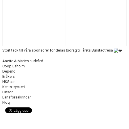
Stort tack till våra sponsorer för deras bidrag till årets Bürstadtresa
Anette & Maries hudvård
Coop Laholm
Depend
Eråkers
HKScan
Kents tryckeri
Linson
Länsförsäkringar
Ploq