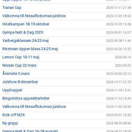
Tranan Cup
2025-11-11 21:38
Välkomna till Nissaflickornas julshow
2025-11-05 18:50
Höstkampen 18-19 oktober
2025-10-20 15:38
Gympa Natt & Dag 2025
2025-09-01 16:07
Varbergsklassen 24-25 maj
2025-05-28 11:44
Rikstrean öppen klass 24-25 maj
2025-05-26 13:25
Lemon Cup 10-11 maj
2025-05-14
Nissan Cup 22 mars
2025-03-25
Årsmöte 5 mars
2025-03-05 22:12
Julshow 8 december
2024-12-17 01:23
Upphoppet
2024-11-18 12:41
Bingolottos uppesittarlotter
2024-11-13 13:49
Välkomna till Nissaflickornas julshow
2024-11-05 23:54
Kick-off ht24
2024-09-01 13:34
Ny grupp
2024-08-24 08:54
Gympa Natt & Dag 16-18 augusti
2024-08-22 18:56