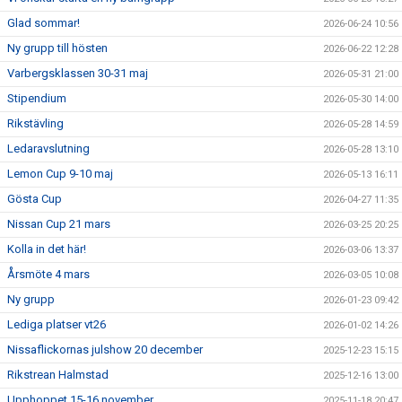
Glad sommar!
2026-06-24 10:56
Ny grupp till hösten
2026-06-22 12:28
Varbergsklassen 30-31 maj
2026-05-31 21:00
Stipendium
2026-05-30 14:00
Rikstävling
2026-05-28 14:59
Ledaravslutning
2026-05-28 13:10
Lemon Cup 9-10 maj
2026-05-13 16:11
Gösta Cup
2026-04-27 11:35
Nissan Cup 21 mars
2026-03-25 20:25
Kolla in det här!
2026-03-06 13:37
Årsmöte 4 mars
2026-03-05 10:08
Ny grupp
2026-01-23 09:42
Lediga platser vt26
2026-01-02 14:26
Nissaflickornas julshow 20 december
2025-12-23 15:15
Rikstrean Halmstad
2025-12-16 13:00
Upphoppet 15-16 november
2025-11-18 20:47