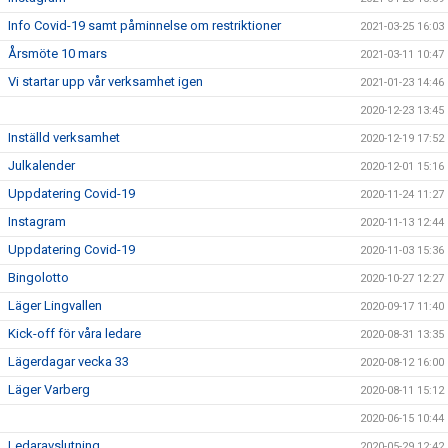
Info Covid-19 samt påminnelse om restriktioner
2021-03-25 16:03
Årsmöte 10 mars
2021-03-11 10:47
Vi startar upp vår verksamhet igen
2021-01-23 14:46
2020-12-23 13:45
Inställd verksamhet
2020-12-19 17:52
Julkalender
2020-12-01 15:16
Uppdatering Covid-19
2020-11-24 11:27
Instagram
2020-11-13 12:44
Uppdatering Covid-19
2020-11-03 15:36
Bingolotto
2020-10-27 12:27
Läger Lingvallen
2020-09-17 11:40
Kick-off för våra ledare
2020-08-31 13:35
Lägerdagar vecka 33
2020-08-12 16:00
Läger Varberg
2020-08-11 15:12
2020-06-15 10:44
Ledaravslutning
2020-05-29 12:42