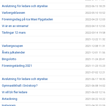
Avslutning för ledare och styrelse
2022-06-15 18:29
Varbergsklassen
2022-05-10 10:52
Föreningsdag på Ica Maxi Flygstaden
2022-04-23 12:03
Vi är en av vinnarna!
2022-04-13 12:55
Tävlingar 12 mars
2022-03-14 19:58
2021-12-22 11:32
Varbergscupen
2021-12-08 11:31
Årets julkalender
2021-12-01 11:56
Bingolotto
2021-11-24 20:41
Föreningstävling 2021
2021-11-23 15:23
2021-07-02 12:21
Avslutning för ledare och styrelse
2021-06-17 18:35
Gymnastikhall i Snöstorp?
2021-06-08 14:02
Vi vill bli fler ledare
2021-06-03 12:16
Avtackning
2021-04-22 14:22
Instagram
2021-04-20 15:59