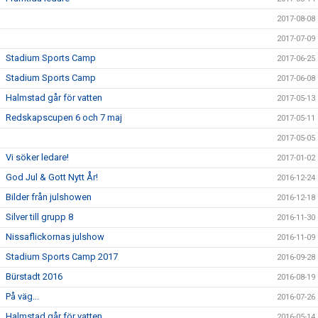
2017-08-08
2017-07-09
Stadium Sports Camp
2017-06-25
Stadium Sports Camp
2017-06-08
Halmstad går för vatten
2017-05-13
Redskapscupen 6 och 7 maj
2017-05-11
2017-05-05
Vi söker ledare!
2017-01-02
God Jul & Gott Nytt År!
2016-12-24
Bilder från julshowen
2016-12-18
Silver till grupp 8
2016-11-30
Nissaflickornas julshow
2016-11-09
Stadium Sports Camp 2017
2016-09-28
Bürstadt 2016
2016-08-19
På väg...
2016-07-26
Halmstad går för vatten
2016-05-14