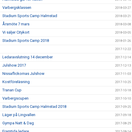
Varbergsklassen
2018-03-27
Stadium Sports Camp Halmstad
2018-03-21
Årsmöte 7 mars
2018-03-08
Vi säljer Citykort
2018-03-05
Stadium Sports Camp 2018
2018-01-26
2017-12-22
Ledaravslutning 14 december
2017-12-14
Julshow 2017
2017-12-13
Nissaflickornas Julshow
2017-11-03
Kostföreläsning
2017-10-25
Tranan Cup
2017-10-18
Varbergscupen
2017-10-10
Stadium Sports Camp Halmstad 2018
2017-09-25
Läger på Lingvallen
2017-09-18
Gympa Natt & Dag
2017-08-29
Framtida ledare
2017-08-14