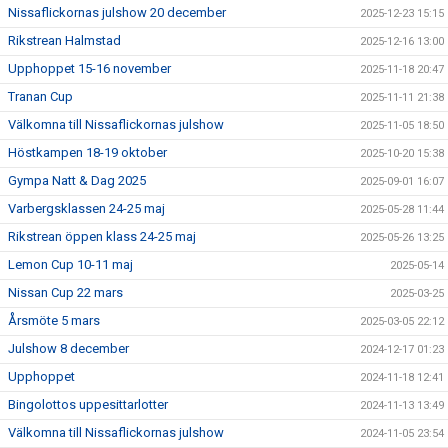
Nissaflickornas julshow 20 december
2025-12-23 15:15
Rikstrean Halmstad
2025-12-16 13:00
Upphoppet 15-16 november
2025-11-18 20:47
Tranan Cup
2025-11-11 21:38
Välkomna till Nissaflickornas julshow
2025-11-05 18:50
Höstkampen 18-19 oktober
2025-10-20 15:38
Gympa Natt & Dag 2025
2025-09-01 16:07
Varbergsklassen 24-25 maj
2025-05-28 11:44
Rikstrean öppen klass 24-25 maj
2025-05-26 13:25
Lemon Cup 10-11 maj
2025-05-14
Nissan Cup 22 mars
2025-03-25
Årsmöte 5 mars
2025-03-05 22:12
Julshow 8 december
2024-12-17 01:23
Upphoppet
2024-11-18 12:41
Bingolottos uppesittarlotter
2024-11-13 13:49
Välkomna till Nissaflickornas julshow
2024-11-05 23:54