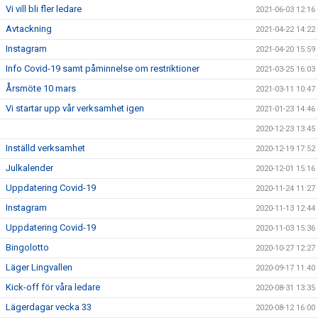
Vi vill bli fler ledare
2021-06-03 12:16
Avtackning
2021-04-22 14:22
Instagram
2021-04-20 15:59
Info Covid-19 samt påminnelse om restriktioner
2021-03-25 16:03
Årsmöte 10 mars
2021-03-11 10:47
Vi startar upp vår verksamhet igen
2021-01-23 14:46
2020-12-23 13:45
Inställd verksamhet
2020-12-19 17:52
Julkalender
2020-12-01 15:16
Uppdatering Covid-19
2020-11-24 11:27
Instagram
2020-11-13 12:44
Uppdatering Covid-19
2020-11-03 15:36
Bingolotto
2020-10-27 12:27
Läger Lingvallen
2020-09-17 11:40
Kick-off för våra ledare
2020-08-31 13:35
Lägerdagar vecka 33
2020-08-12 16:00