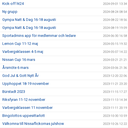
Kick-off ht24
2024-09-01 13:34
Ny grupp
2024-08-24 08:54
Gympa Natt & Dag 16-18 augusti
2024-08-22 18:56
Gympa Natt & Dag 16-18 augusti
2024-08-19 19:09
Sportadmins app för medlemmar och ledare
2024-06-30 16:58
Lemon Cup 11-12 maj
2024-05-15 19:32
Varbergsklassen 4-5 maj
2024-05-07 14:22
Nissan Cup 16 mars
2024-03-21 21:21
Årsmöte 6 mars
2024-03-06 21:36
God Jul & Gott Nytt År
2023-12-20 22:06
Upphoppet 18-19 november
2023-11-21 23:20
Bürstadt 2023
2023-11-15 17:27
Riksfyran 11-12 november
2023-11-13 14:34
Varbergsklassen 11 november
2023-11-11 20:19
Bingolottos uppesittarlott
2023-10-30 10:59
Välkomna till Nissaflickornas julshow
2023-10-26 12:22