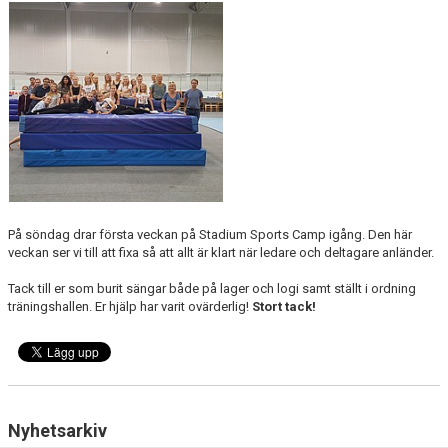
VILL DU BLI LEDARE?
På söndag drar första veckan på Stadium Sports Camp igång. Den här
veckan ser vi till att fixa så att allt är klart när ledare och deltagare anländer.
Tack till er som burit sängar både på lager och logi samt ställt i ordning
träningshallen. Er hjälp har varit ovärderlig!
Stort tack!
Nyhetsarkiv