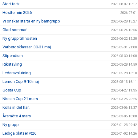
Stort tack!
2026-08-07 15:17
Hösttermin 2026
2026-07-01
Vi önskar starta en ny barngrupp
2026-06-28 13:27
Glad sommar!
2026-06-24 10:56
Ny grupp till hösten
2026-06-22 12:28
Varbergsklassen 30-31 maj
2026-05-31 21:00
Stipendium
2026-05-30 14:00
Rikstävling
2026-05-28 14:59
Ledaravslutning
2026-05-28 13:10
Lemon Cup 9-10 maj
2026-05-13 16:11
Gösta Cup
2026-04-27 11:35
Nissan Cup 21 mars
2026-03-25 20:25
Kolla in det här!
2026-03-06 13:37
Årsmöte 4 mars
2026-03-05 10:08
Ny grupp
2026-01-23 09:42
Lediga platser vt26
2026-01-02 14:26