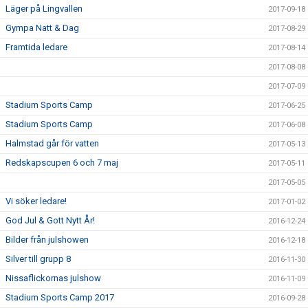
Läger på Lingvallen
2017-09-18
Gympa Natt & Dag
2017-08-29
Framtida ledare
2017-08-14
2017-08-08
2017-07-09
Stadium Sports Camp
2017-06-25
Stadium Sports Camp
2017-06-08
Halmstad går för vatten
2017-05-13
Redskapscupen 6 och 7 maj
2017-05-11
2017-05-05
Vi söker ledare!
2017-01-02
God Jul & Gott Nytt År!
2016-12-24
Bilder från julshowen
2016-12-18
Silver till grupp 8
2016-11-30
Nissaflickornas julshow
2016-11-09
Stadium Sports Camp 2017
2016-09-28