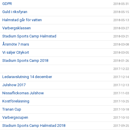
GDPR
2018-05-31
Guld i riksfyran
2018-05-15
Halmstad går för vatten
2018-05-13
Varbergsklassen
2018-03-27
Stadium Sports Camp Halmstad
2018-03-21
Årsmöte 7 mars
2018-03-08
Vi säljer Citykort
2018-03-05
Stadium Sports Camp 2018
2018-01-26
2017-12-22
Ledaravslutning 14 december
2017-12-14
Julshow 2017
2017-12-13
Nissaflickornas Julshow
2017-11-03
Kostföreläsning
2017-10-25
Tranan Cup
2017-10-18
Varbergscupen
2017-10-10
Stadium Sports Camp Halmstad 2018
2017-09-25