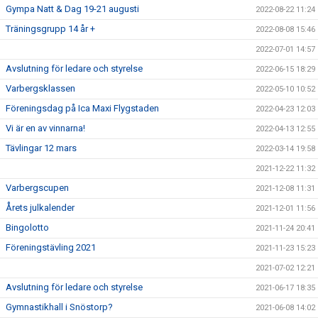
Gympa Natt & Dag 19-21 augusti
2022-08-22 11:24
Träningsgrupp 14 år +
2022-08-08 15:46
2022-07-01 14:57
Avslutning för ledare och styrelse
2022-06-15 18:29
Varbergsklassen
2022-05-10 10:52
Föreningsdag på Ica Maxi Flygstaden
2022-04-23 12:03
Vi är en av vinnarna!
2022-04-13 12:55
Tävlingar 12 mars
2022-03-14 19:58
2021-12-22 11:32
Varbergscupen
2021-12-08 11:31
Årets julkalender
2021-12-01 11:56
Bingolotto
2021-11-24 20:41
Föreningstävling 2021
2021-11-23 15:23
2021-07-02 12:21
Avslutning för ledare och styrelse
2021-06-17 18:35
Gymnastikhall i Snöstorp?
2021-06-08 14:02