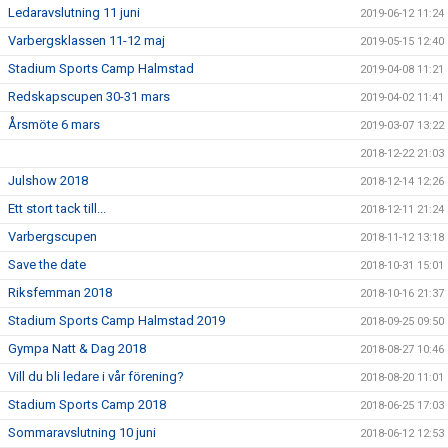
Ledaravslutning 11 juni
2019-06-12 11:24
Varbergsklassen 11-12 maj
2019-05-15 12:40
Stadium Sports Camp Halmstad
2019-04-08 11:21
Redskapscupen 30-31 mars
2019-04-02 11:41
Årsmöte 6 mars
2019-03-07 13:22
2018-12-22 21:03
Julshow 2018
2018-12-14 12:26
Ett stort tack till...
2018-12-11 21:24
Varbergscupen
2018-11-12 13:18
Save the date
2018-10-31 15:01
Riksfemman 2018
2018-10-16 21:37
Stadium Sports Camp Halmstad 2019
2018-09-25 09:50
Gympa Natt & Dag 2018
2018-08-27 10:46
Vill du bli ledare i vår förening?
2018-08-20 11:01
Stadium Sports Camp 2018
2018-06-25 17:03
Sommaravslutning 10 juni
2018-06-12 12:53