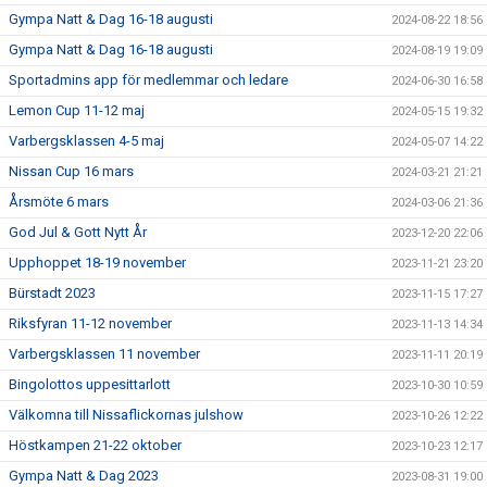
Gympa Natt & Dag 16-18 augusti
2024-08-22 18:56
Gympa Natt & Dag 16-18 augusti
2024-08-19 19:09
Sportadmins app för medlemmar och ledare
2024-06-30 16:58
Lemon Cup 11-12 maj
2024-05-15 19:32
Varbergsklassen 4-5 maj
2024-05-07 14:22
Nissan Cup 16 mars
2024-03-21 21:21
Årsmöte 6 mars
2024-03-06 21:36
God Jul & Gott Nytt År
2023-12-20 22:06
Upphoppet 18-19 november
2023-11-21 23:20
Bürstadt 2023
2023-11-15 17:27
Riksfyran 11-12 november
2023-11-13 14:34
Varbergsklassen 11 november
2023-11-11 20:19
Bingolottos uppesittarlott
2023-10-30 10:59
Välkomna till Nissaflickornas julshow
2023-10-26 12:22
Höstkampen 21-22 oktober
2023-10-23 12:17
Gympa Natt & Dag 2023
2023-08-31 19:00