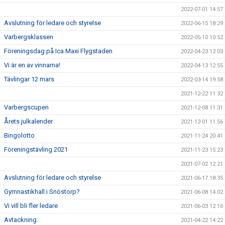
2022-07-01 14:57
Avslutning för ledare och styrelse
2022-06-15 18:29
Varbergsklassen
2022-05-10 10:52
Föreningsdag på Ica Maxi Flygstaden
2022-04-23 12:03
Vi är en av vinnarna!
2022-04-13 12:55
Tävlingar 12 mars
2022-03-14 19:58
2021-12-22 11:32
Varbergscupen
2021-12-08 11:31
Årets julkalender
2021-12-01 11:56
Bingolotto
2021-11-24 20:41
Föreningstävling 2021
2021-11-23 15:23
2021-07-02 12:21
Avslutning för ledare och styrelse
2021-06-17 18:35
Gymnastikhall i Snöstorp?
2021-06-08 14:02
Vi vill bli fler ledare
2021-06-03 12:16
Avtackning
2021-04-22 14:22