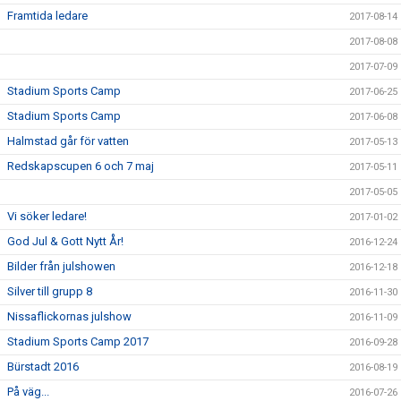
Framtida ledare
2017-08-14
2017-08-08
2017-07-09
Stadium Sports Camp
2017-06-25
Stadium Sports Camp
2017-06-08
Halmstad går för vatten
2017-05-13
Redskapscupen 6 och 7 maj
2017-05-11
2017-05-05
Vi söker ledare!
2017-01-02
God Jul & Gott Nytt År!
2016-12-24
Bilder från julshowen
2016-12-18
Silver till grupp 8
2016-11-30
Nissaflickornas julshow
2016-11-09
Stadium Sports Camp 2017
2016-09-28
Bürstadt 2016
2016-08-19
På väg...
2016-07-26