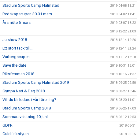
Stadium Sports Camp Halmstad
2019-04-08 11:21
Redskapscupen 30-31 mars
2019-04-02 11:41
Årsmöte 6 mars
2019-03-07 13:22
2018-12-22 21:03
Julshow 2018
2018-12-14 12:26
Ett stort tack till...
2018-12-11 21:24
Varbergscupen
2018-11-12 13:18
Save the date
2018-10-31 15:01
Riksfemman 2018
2018-10-16 21:37
Stadium Sports Camp Halmstad 2019
2018-09-25 09:50
Gympa Natt & Dag 2018
2018-08-27 10:46
Vill du bli ledare i vår förening?
2018-08-20 11:01
Stadium Sports Camp 2018
2018-06-25 17:03
Sommaravslutning 10 juni
2018-06-12 12:53
GDPR
2018-05-31
Guld i riksfyran
2018-05-15