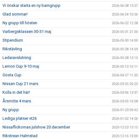
Vi önskar starta en ny barngrupp
2026-06-28 13:27
Glad sommar!
2026-06-24 10:56
Ny grupp till hösten
2026-06-22 12:28
Varbergsklassen 30-31 maj
2026-05-31 21:00
Stipendium
2026-05-30 14:00
Rikstävling
2026-05-28 14:59
Ledaravslutning
2026-05-28 13:10
Lemon Cup 9-10 maj
2026-05-13 16:11
Gösta Cup
2026-04-27 11:35
Nissan Cup 21 mars
2026-03-25 20:25
Kolla in det här!
2026-03-06 13:37
Årsmöte 4 mars
2026-03-05 10:08
Ny grupp
2026-01-23 09:42
Lediga platser vt26
2026-01-02 14:26
Nissaflickornas julshow 20 december
2025-12-23 15:15
Rikstrean Halmstad
2025-12-16 13:00