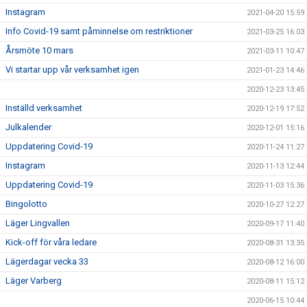
Instagram
2021-04-20 15:59
Info Covid-19 samt påminnelse om restriktioner
2021-03-25 16:03
Årsmöte 10 mars
2021-03-11 10:47
Vi startar upp vår verksamhet igen
2021-01-23 14:46
2020-12-23 13:45
Inställd verksamhet
2020-12-19 17:52
Julkalender
2020-12-01 15:16
Uppdatering Covid-19
2020-11-24 11:27
Instagram
2020-11-13 12:44
Uppdatering Covid-19
2020-11-03 15:36
Bingolotto
2020-10-27 12:27
Läger Lingvallen
2020-09-17 11:40
Kick-off för våra ledare
2020-08-31 13:35
Lägerdagar vecka 33
2020-08-12 16:00
Läger Varberg
2020-08-11 15:12
2020-06-15 10:44