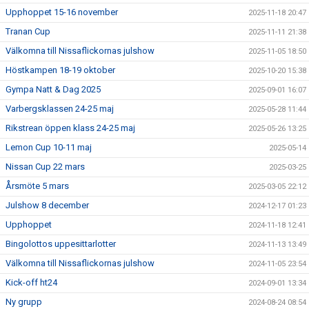
Upphoppet 15-16 november
2025-11-18 20:47
Tranan Cup
2025-11-11 21:38
Välkomna till Nissaflickornas julshow
2025-11-05 18:50
Höstkampen 18-19 oktober
2025-10-20 15:38
Gympa Natt & Dag 2025
2025-09-01 16:07
Varbergsklassen 24-25 maj
2025-05-28 11:44
Rikstrean öppen klass 24-25 maj
2025-05-26 13:25
Lemon Cup 10-11 maj
2025-05-14
Nissan Cup 22 mars
2025-03-25
Årsmöte 5 mars
2025-03-05 22:12
Julshow 8 december
2024-12-17 01:23
Upphoppet
2024-11-18 12:41
Bingolottos uppesittarlotter
2024-11-13 13:49
Välkomna till Nissaflickornas julshow
2024-11-05 23:54
Kick-off ht24
2024-09-01 13:34
Ny grupp
2024-08-24 08:54