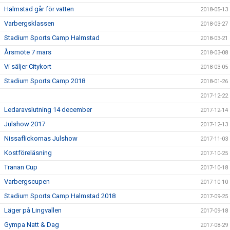
Halmstad går för vatten
2018-05-13
Varbergsklassen
2018-03-27
Stadium Sports Camp Halmstad
2018-03-21
Årsmöte 7 mars
2018-03-08
Vi säljer Citykort
2018-03-05
Stadium Sports Camp 2018
2018-01-26
2017-12-22
Ledaravslutning 14 december
2017-12-14
Julshow 2017
2017-12-13
Nissaflickornas Julshow
2017-11-03
Kostföreläsning
2017-10-25
Tranan Cup
2017-10-18
Varbergscupen
2017-10-10
Stadium Sports Camp Halmstad 2018
2017-09-25
Läger på Lingvallen
2017-09-18
Gympa Natt & Dag
2017-08-29